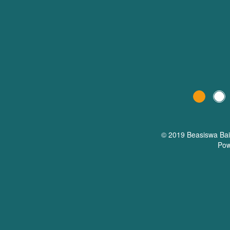
© 2019 Beasiswa
Ba
Pow