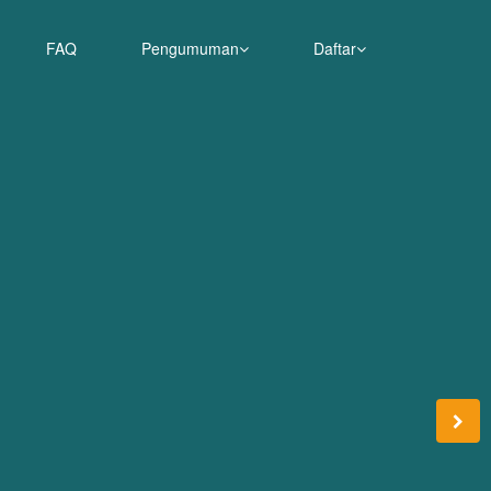
FAQ
Pengumuman
Daftar