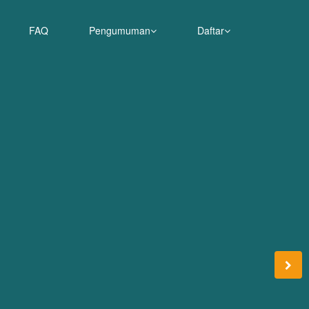
FAQ
Pengumuman
Daftar