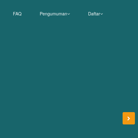
FAQ
Pengumuman
Daftar