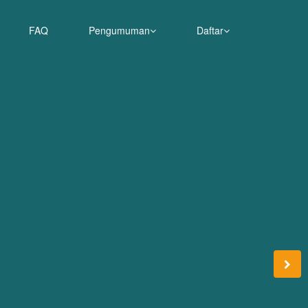
FAQ
Pengumuman
Daftar