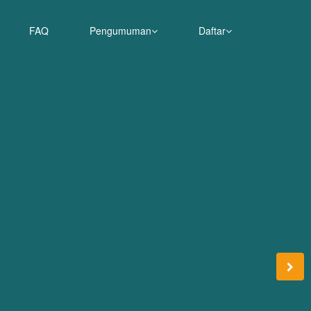
FAQ
Pengumuman
Daftar