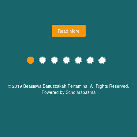
udiman juga turut
dari Dream Planner Trainer
holars Bazma
Read More
© 2019 Beasiswa
Baituzzakah Pertamina
. All Rights Reserved.
Powered by Scholarsbazma