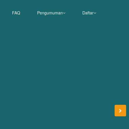
FAQ
Pengumuman
Daftar