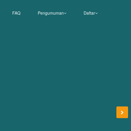
FAQ
Pengumuman
Daftar