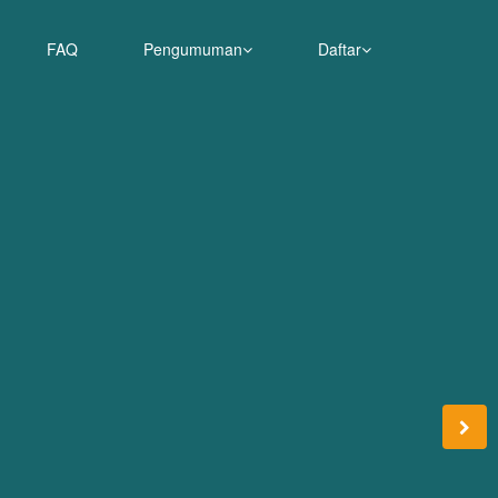
FAQ
Pengumuman
Daftar