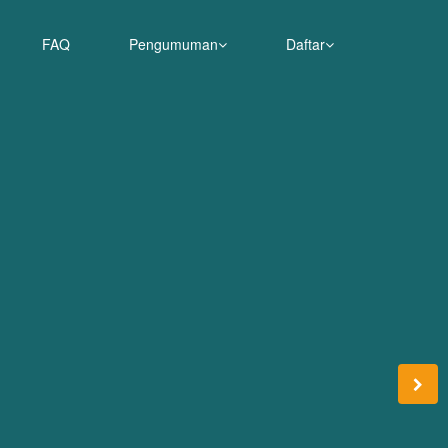
FAQ
Pengumuman
Daftar