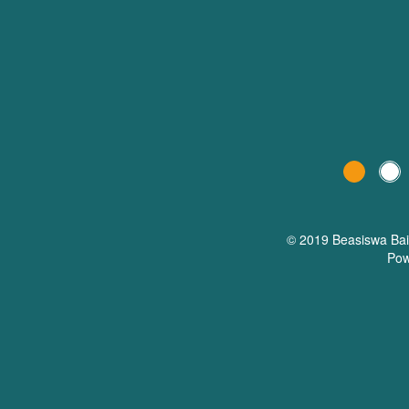
© 2019 Beasiswa
Ba
Pow