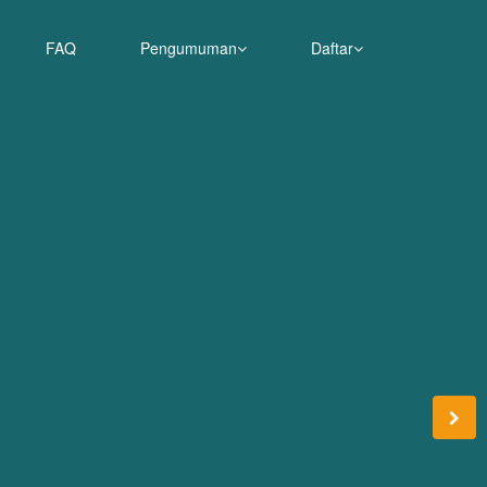
FAQ
Pengumuman
Daftar