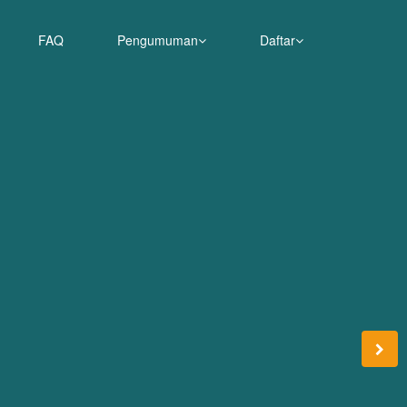
FAQ
Pengumuman
Daftar