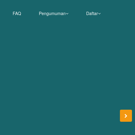
FAQ
Pengumuman
Daftar