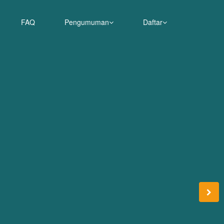
FAQ
Pengumuman
Daftar