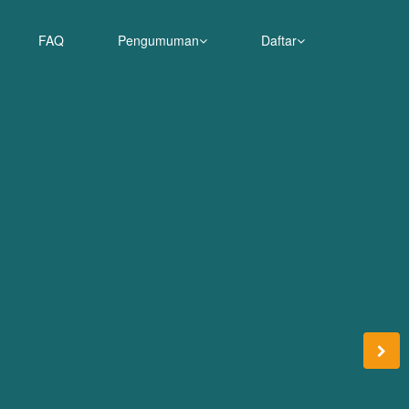
FAQ
Pengumuman
Daftar