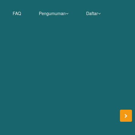
FAQ
Pengumuman
Daftar