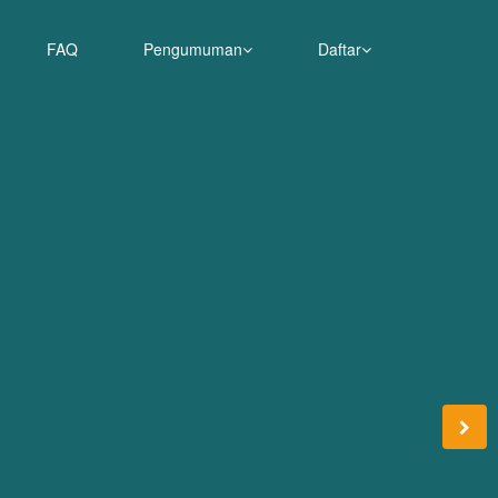
FAQ
Pengumuman
Daftar