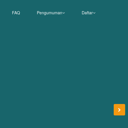
FAQ
Pengumuman
Daftar